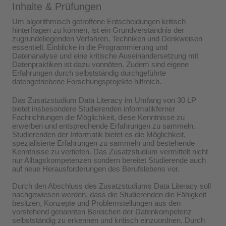
Inhalte & Prüfungen
Um algorithmisch getroffene Entscheidungen kritisch
hinterfragen zu können, ist ein Grundverständnis der
zugrundeliegenden Verfahren, Techniken und Denkweisen
essentiell. Einblicke in die Programmierung und
Datenanalyse und eine kritische Auseinandersetzung mit
Datenpraktiken ist dazu vonnöten. Zudem sind eigene
Erfahrungen durch selbstständig durchgeführte
datengetriebene Forschungsprojekte hilfreich.
Das Zusatzstudium Data Literacy im Umfang von 30 LP
bietet insbesondere Studierenden informatikferner
Fachrichtungen die Möglichkeit, diese Kenntnisse zu
erwerben und entsprechende Erfahrungen zu sammeln.
Studierenden der Informatik bietet es die Möglichkeit,
spezialisierte Erfahrungen zu sammeln und bestehende
Kenntnisse zu vertiefen. Das Zusatzstudium vermittelt nicht
nur Alltagskompetenzen sondern bereitet Studierende auch
auf neue Herausforderungen des Berufslebens vor.
Durch den Abschluss des Zusatzstudiums Data Literacy soll
nachgewiesen werden, dass die Studierenden die Fähigkeit
besitzen, Konzepte und Problemstellungen aus den
vorstehend genannten Bereichen der Datenkompetenz
selbstständig zu erkennen und kritisch einzuordnen. Durch