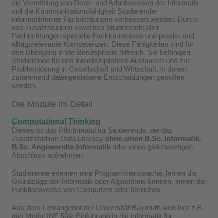
die Vermittlung von Denk- und Arbeitsweisen der Informatik
soll die Kommunikationsfähigkeit Studierender
informatikferner Fachrichtungen verbessert werden. Durch
das Zusatzstudium erwerben Studierende aller
Fachrichtungen spezielle Fachkenntnisse und praxis- und
alltagsrelevante Kompetenzen. Diese Fähigkeiten sind für
den Übergang in die Berufspraxis hilfreich. Sie befähigen
Studierende für den interdisziplinären Austausch und zur
Problemlösung in Gesellschaft und Wirtschaft, in denen
zunehmend datengetriebene Entscheidungen getroffen
werden.
Die Module im Detail
Computational Thinking
Dieses ist das Pflichmodul für Studierende, die das
Zusatzstudium Data Literacy
ohne einen B.Sc. Informatik,
B.Sc. Angewandte Informatik
oder einen gleichwertigen
Abschluss aufnehmen.
Studierende erlernen eine Programmiersprache, lernen die
Grundzüge der Informatik oder Algorithmik kennen, lernen die
Funktionsweise von Computern oder ähnliches.
Aus dem Lehrangebot der Universität Bayreuth wird hier z.B.
das Modul INF 504: Einführung in die Informatik für