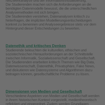
Netzwerkanalyse und der Informationsvisualisierung.
Die Studierenden machen sich die Anforderungen an die
benötigten Datenmodelle bewusst, die die unterschiedlichen
Analysemethoden mit sich bringen.
Die Studierenden verstehen, Datenanalysen kritisch zu
hinterfragen, die impliziten Modellierungsentscheidungen
konkret zu benennen und Analyseergebnisse stets vor dem
Hintergrund dieser Entscheidungen zu bewerten.
Datenethik und kritisches Denken
Studierende beleuchten die kulturellen, ethischen und
soziotechnischen Herausforderungen an der Schnittstelle
zwischen Informatik, Sozialwissenschaft und Gesellschaft.
Die Studierenden erarbeiten kritisch Themen wie Big Data,
Datenwissenschaft, Datenethik, Privatsphäre, Fake News,
und diskutieren wie Datensysteme und Algorithmen dazu
beitragen können, gesellschaftliche Probleme zu lösen.
Dimensionen von Medien und Gesellschaft
Verschiedene Aspekten von Medien und Gesellschaft werden
in ihrem historischen Kontext vorgestellt, medientheoretisch
reflektiert und eingeordnet. Zudem werden Grundlagen