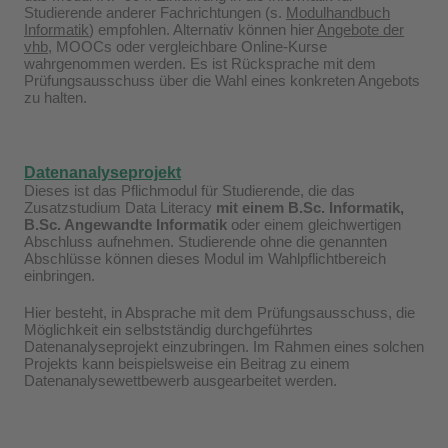
Studierende anderer Fachrichtungen (s.
Modulhandbuch
Informatik
) empfohlen. Alternativ können hier
Angebote der
vhb
, MOOCs oder vergleichbare Online-Kurse
wahrgenommen werden. Es ist Rücksprache mit dem
Prüfungsausschuss über die Wahl eines konkreten Angebots
zu halten.
Datenanalyseprojekt
Dieses ist das Pflichmodul für Studierende, die das
Zusatzstudium Data Literacy
mit einem B.Sc. Informatik,
B.Sc. Angewandte Informatik
oder einem gleichwertigen
Abschluss aufnehmen. Studierende ohne die genannten
Abschlüsse können dieses Modul im Wahlpflichtbereich
einbringen.
Hier besteht, in Absprache mit dem Prüfungsausschuss, die
Möglichkeit ein selbstständig durchgeführtes
Datenanalyseprojekt einzubringen. Im Rahmen eines solchen
Projekts kann beispielsweise ein Beitrag zu einem
Datenanalysewettbewerb ausgearbeitet werden.