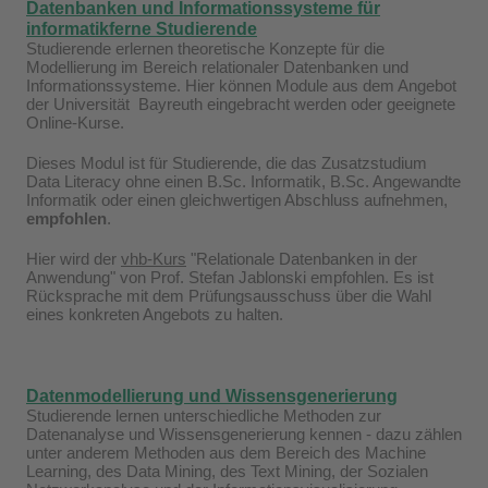
Datenbanken und Informationssysteme für
informatikferne Studierende
Studierende erlernen theoretische Konzepte für die
Modellierung im Bereich relationaler Datenbanken und
Informationssysteme. Hier können Module aus dem Angebot
der Universität Bayreuth eingebracht werden oder geeignete
Online-Kurse.
Dieses Modul ist für Studierende, die das Zusatzstudium
Data Literacy ohne einen B.Sc. Informatik, B.Sc. Angewandte
Informatik oder einen gleichwertigen Abschluss aufnehmen,
empfohlen
.
Hier wird der
vhb-Kurs
"Relationale Datenbanken in der
Anwendung" von Prof. Stefan Jablonski empfohlen. Es ist
Rücksprache mit dem Prüfungsausschuss über die Wahl
eines konkreten Angebots zu halten.
Datenmodellierung und Wissensgenerierung
Studierende lernen unterschiedliche Methoden zur
Datenanalyse und Wissensgenerierung kennen - dazu zählen
unter anderem Methoden aus dem Bereich des Machine
Learning, des Data Mining, des Text Mining, der Sozialen